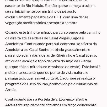
nascente do Rio Nabão. É então que se começa a subir a
serra, inicialmente por um trilho de pé posto
exclusivamente pedestre e de BTT, com uma densa
vegetação mediterrânica e sempre à sombra.
Quando este trilho termina, o percurso segue pelo caminho
da direita até às aldeias de Casal Viegas, Lagoa e
Ameixieira. Continuando para sul, contorna-se a Serra da
Ameixieira e o Casal Soeiro, subindo gradualmente e
passando acima das aldeias de Ribeirinho e Casal Soeiro,
até que se alcança o topo da Serra do Anjo da Guarda
(parque eólico, miradouro e moinhos de vento). Este local é
muito interessante, quer do ponto de vista natural e
paisagístico, quer a nível cultural. É aqui que se realiza o
programa do Ciclo do Pão, promovido pelo Município de
Ansião.
Continuando para a Portela de S. Lourenço (a Sul) e
Alvaiázere, rapidamente entramos em troço coincidente