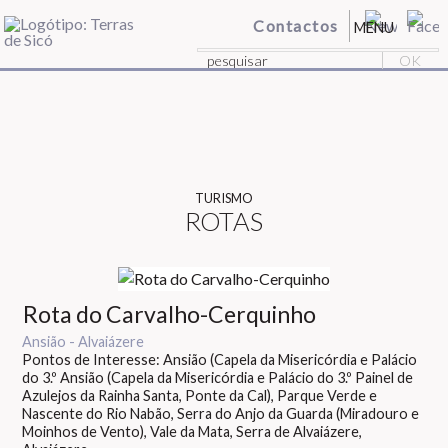
Contactos
MENU
TURISMO
ROTAS
Rota do Carvalho-Cerquinho
Ansião - Alvaiázere
Pontos de Interesse: Ansião (Capela da Misericórdia e Palácio
do 3.º Ansião (Capela da Misericórdia e Palácio do 3.º Painel de
Azulejos da Rainha Santa, Ponte da Cal), Parque Verde e
Nascente do Rio Nabão, Serra do Anjo da Guarda (Miradouro e
Moinhos de Vento), Vale da Mata, Serra de Alvaiázere,