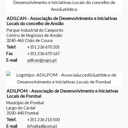
ADILCAN - Associação de Desenvolvimento e Iniciativas
Locais do concelho de Ansião
Parque Industrial do Camporês
Centro de Negócios de Ansião
3240-465 Chão de Couce
Telef.
+351 236 670 205
Fax
+351 236 670 167
E-mail
adilcan@sapo.pt
ADILPOM - Associação de Desenvolvimento e Iniciativas
Locais de Pombal
Município de Pombal
Largo do Cardal
3100-440 Pombal
Telef.
+351 236 210 500
E-mail
info@adilpom.pt