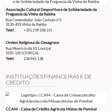
Associação Cultural Desportiva e de Solidariedade da
Freguesia da Vinha da Rainha
Rua Comendador João Cachulo nº2
3130-433 Vinha da Raínha
Telef.
+351 239 508 155
Ordem Religiosa do Desagravo
Rua Misericórdia 10, Louriçal
3105-165 LOURIÇAL
Telef.
236 961 138
INSTITUIÇÕES FINANCEIRAS E DE
CRÉDITO
CCAM - Caixa de Crédito Agrícola Mútuo de Pombal