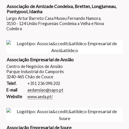
Associação de Amizade Condeixa, Bretten, Longjumeau,
Pontypool, Idanha
Largo Artur Barreto Casa Museu Fernando Namora,
3150 - 124 União Freguesias Condeixa a Velha e Nova
Coimbra
Associação Empresarial de Ansião
Centro de Negócios de Ansião
Parque Industrial do Camporês
3240-465 Chão de Couce
Telef.
+351 236 098 202
E-mail
aedansiao@sapo.pt
Website
www.aeda.pt/
Associação Empresarial de Soure