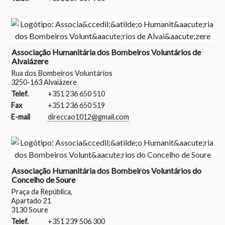
Associação Humanitária dos Bombeiros Voluntários de
Alvaiázere
Rua dos Bombeiros Voluntários
3250-163 Alvaiázere
Telef.
+351 236 650 510
Fax
+351 236 650 519
E-mail
direccao1012@gmail.com
Associação Humanitária dos Bombeiros Voluntários do
Concelho de Soure
Praça da República,
Apartado 21
3130 Soure
Telef.
+351 239 506 300