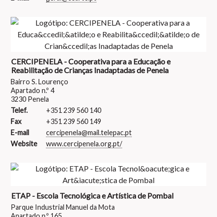
CERCIPENELA - Cooperativa para a Educação e
Reabilitação de Crianças Inadaptadas de Penela
Bairro S. Lourenço
Apartado n.º 4
3230 Penela
Telef.
+351 239 560 140
Fax
+351 239 560 149
E-mail
cercipenela@mail.telepac.pt
Website
www.cercipenela.org.pt/
ETAP - Escola Tecnológica e Artística de Pombal
Parque Industrial Manuel da Mota
Apartado n.º 165