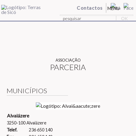
Contactos
MENU
ASSOCIAÇÃO
PARCERIA
MUNICÍPIOS
Alvaiázere
3250-100 Alvaiázere
Telef.
236 650 140