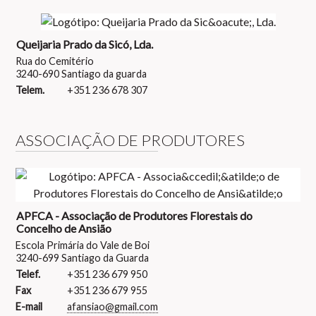
Queijaria Prado da Sicó, Lda.
Rua do Cemitério
3240-690 Santiago da guarda
Telem.
+351 236 678 307
ASSOCIAÇÃO DE PRODUTORES
APFCA - Associação de Produtores Florestais do
Concelho de Ansião
Escola Primária do Vale de Boi
3240-699 Santiago da Guarda
Telef.
+351 236 679 950
Fax
+351 236 679 955
E-mail
afansiao@gmail.com