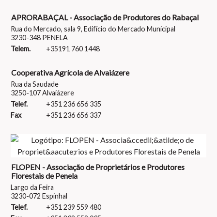
APRORABAÇAL - Associação de Produtores do Rabaçal
Rua do Mercado, sala 9, Edifício do Mercado Municipal
3230-348 PENELA
Telem.
+35191 760 1448
Cooperativa Agrícola de Alvaiázere
Rua da Saudade
3250-107 Alvaiázere
Telef.
+351 236 656 335
Fax
+351 236 656 337
FLOPEN - Associação de Proprietários e Produtores
Florestais de Penela
Largo da Feira
3230-072 Espinhal
Telef.
+351 239 559 480