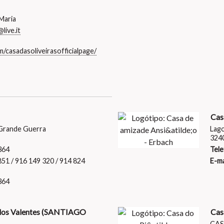
Maria
live.it
casadasoliveirasofficialpage/
Cas
Grande Guerra
Lag
324
364
Tele
51 / 916 149 320 / 914 824
E-ma
364
 dos Valentes (SANTIAGO
Cas
CAS