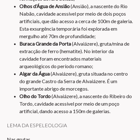
Olhos d’Água de Ansião
(Ansião), a nascente do Rio
Nabão, cavidade acessível por meio de dois poços
artificiais, que dão acesso a cerca de 100m de galeria.
Esta exsurgência temporária foi explorada em
mergulho até 70m de profundidade;
Buraca Grande da Porta
(Alvaiázere), gruta/mina de
extracção de ferro (hematite). No interior da
cavidade foram encontrados materiais
arqueológicos do período romano;
Algar da Água
(Alvaiázere), gruta situada no centro
do grande Castro da Serra de Alvaiázere. É um
importante abrigo de morcegos.
Olho do Tordo
(Alvaiázere), a nascente do Ribeiro do
Tordo, cavidade acessível por meio de um poço
artificial, dando acesso a 150m de galerias.
LEMA DA ESPELEOLOGIA
Nas grutas…