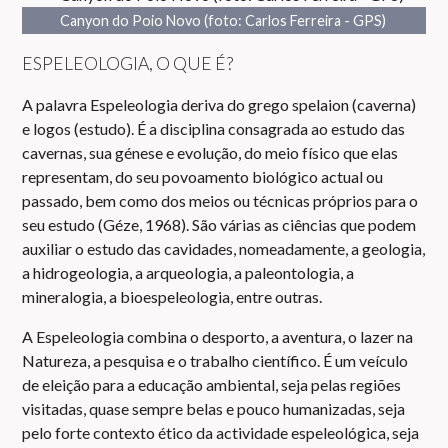
Canyon do Poio Novo (foto: Carlos Ferreira - GPS)
ESPELEOLOGIA, O QUE É?
A palavra Espeleologia deriva do grego spelaion (caverna)
e logos (estudo). É a disciplina consagrada ao estudo das
cavernas, sua génese e evolução, do meio físico que elas
representam, do seu povoamento biológico actual ou
passado, bem como dos meios ou técnicas próprios para o
seu estudo (Géze, 1968). São várias as ciências que podem
auxiliar o estudo das cavidades, nomeadamente, a geologia,
a hidrogeologia, a arqueologia, a paleontologia, a
mineralogia, a bioespeleologia, entre outras.
A Espeleologia combina o desporto, a aventura, o lazer na
Natureza, a pesquisa e o trabalho científico. É um veículo
de eleição para a educação ambiental, seja pelas regiões
visitadas, quase sempre belas e pouco humanizadas, seja
pelo forte contexto ético da actividade espeleológica, seja