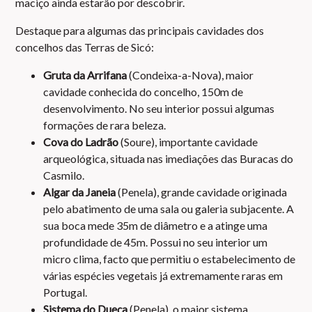
maciço ainda estarão por descobrir.
Destaque para algumas das principais cavidades dos
concelhos das Terras de Sicó:
Gruta da Arrifana
(Condeixa-a-Nova), maior
cavidade conhecida do concelho, 150m de
desenvolvimento. No seu interior possui algumas
formações de rara beleza.
Cova do Ladrão
(Soure), importante cavidade
arqueológica, situada nas imediações das Buracas do
Casmilo.
Algar da Janeia
(Penela), grande cavidade originada
pelo abatimento de uma sala ou galeria subjacente. A
sua boca mede 35m de diâmetro e a atinge uma
profundidade de 45m. Possui no seu interior um
micro clima, facto que permitiu o estabelecimento de
várias espécies vegetais já extremamente raras em
Portugal.
Sistema do Dueça
(Penela), o maior sistema