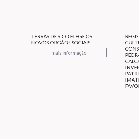
TERRAS DE SICÓ ELEGE OS
REGI
NOVOS ÓRGÃOS SOCIAIS
CULT
CONS
mais informação
PEDR
CALCÁ
INVE
PATR
IMAT
FAVO