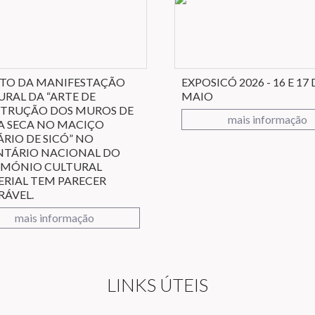
STO DA MANIFESTAÇÃO
EXPOSICÓ 2026 - 16 E 17 
URAL DA “ARTE DE
MAIO
TRUÇÃO DOS MUROS DE
mais informação
A SECA NO MACIÇO
RIO DE SICÓ” NO
NTÁRIO NACIONAL DO
IMÓNIO CULTURAL
ERIAL TEM PARECER
RÁVEL.
mais informação
LINKS ÚTEIS