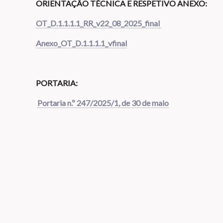
ORIENTAÇÃO TÉCNICA E RESPETIVO ANEXO:
OT_D.1.1.1.1_RR_v22_08_2025_final
Anexo_OT_D.1.1.1.1_vfinal
PORTARIA:
Portaria n.º 247/2025/1, de 30 de maio