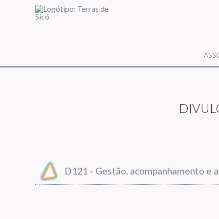
ASS
DIVUL
D121 - Gestão, acompanhamento e av