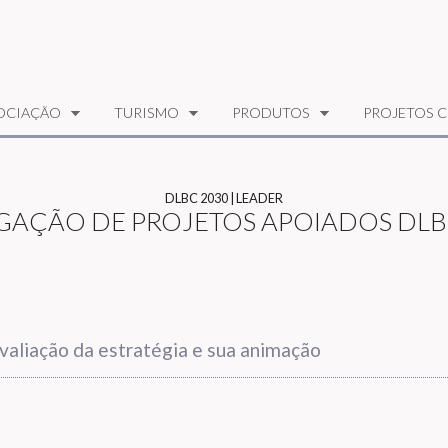
OCIAÇÃO
TURISMO
PRODUTOS
PROJETOS C
DLBC 2030 | LEADER
GAÇÃO DE PROJETOS APOIADOS DLB
aliação da estratégia e sua animação