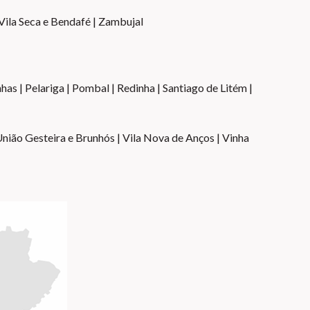
Vila Seca e Bendafé | Zambujal
nhas | Pelariga | Pombal | Redinha | Santiago de Litém |
União Gesteira e Brunhós | Vila Nova de Anços | Vinha