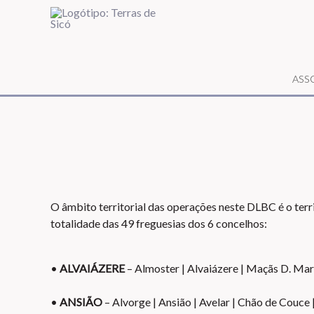
ASS
O âmbito territorial das operações neste DLBC é o te
totalidade das 49 freguesias dos 6 concelhos:
•
ALVAIÁZERE
– Almoster | Alvaiázere | Maçãs D. Mar
•
ANSIÃO
– Alvorge | Ansião | Avelar | Chão de Couce 