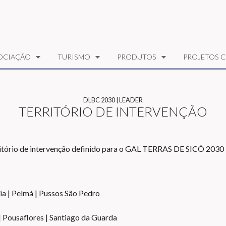
OCIAÇÃO
TURISMO
PRODUTOS
PROJETOS C
DLBC 2030 | LEADER
TERRITÓRIO DE INTERVENÇÃO
rritório de intervenção definido para o GAL TERRAS DE SICÓ 2030
ia | Pelmá | Pussos São Pedro
| Pousaflores | Santiago da Guarda